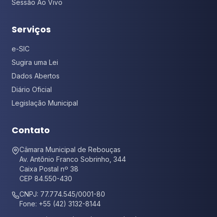
Sessão Ao Vivo
Serviços
e-SIC
Sugira uma Lei
Dados Abertos
Diário Oficial
Legislação Municipal
Contato
Câmara Municipal de Rebouças
Av. Antônio Franco Sobrinho, 344
Caixa Postal nº 38
CEP 84.550-430
CNPJ: 77.774.545/0001-80
Fone: +55 (42) 3132-8144