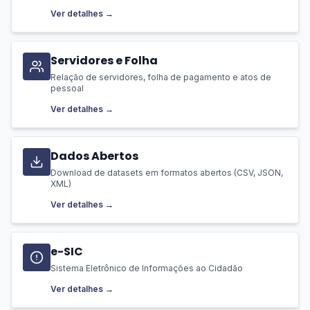
Ver detalhes →
Servidores e Folha
Relação de servidores, folha de pagamento e atos de
pessoal
Ver detalhes →
Dados Abertos
Download de datasets em formatos abertos (CSV, JSON,
XML)
Ver detalhes →
e-SIC
Sistema Eletrônico de Informações ao Cidadão
Ver detalhes →