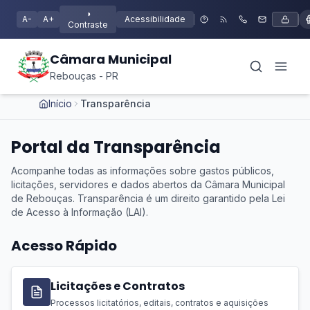
◑
A-
A+
Acessibilidade
Contraste
Câmara Municipal
Rebouças - PR
Início
Transparência
Portal da Transparência
Acompanhe todas as informações sobre gastos públicos,
licitações, servidores e dados abertos da Câmara Municipal
de Rebouças. Transparência é um direito garantido pela Lei
de Acesso à Informação (LAI).
Acesso Rápido
Licitações e Contratos
Processos licitatórios, editais, contratos e aquisições